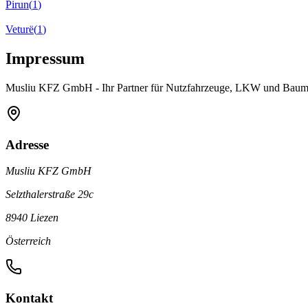
Pirun
(
1
)
Veturë
(
1
)
Impressum
Musliu KFZ GmbH
- Ihr Partner für Nutzfahrzeuge, LKW und Bau
Adresse
Musliu KFZ GmbH
Selzthalerstraße 29c
8940 Liezen
Österreich
Kontakt