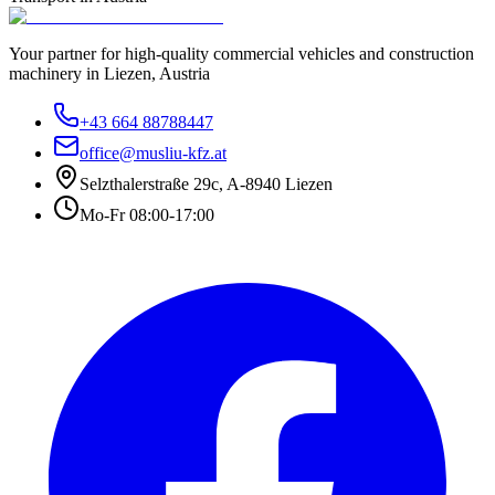
Your partner for high-quality commercial vehicles and construction
machinery in Liezen, Austria
+43 664 88788447
office@musliu-kfz.at
Selzthalerstraße 29c
,
A-8940 Liezen
Mo-Fr 08:00-17:00