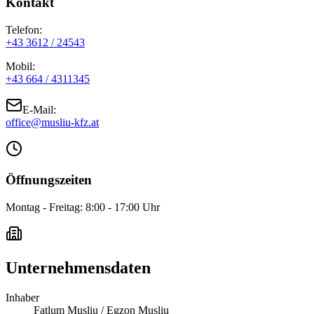
Kontakt
Telefon:
+43 3612 / 24543
Mobil:
+43 664 / 4311345
E-Mail:
office@musliu-kfz.at
Öffnungszeiten
Montag - Freitag: 8:00 - 17:00 Uhr
Unternehmensdaten
Inhaber
Fatlum Musliu / Egzon Musliu