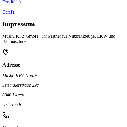
Forklift
(
1
)
Car
(
1
)
Impressum
Musliu KFZ GmbH
- Ihr Partner für Nutzfahrzeuge, LKW und
Baumaschinen
Adresse
Musliu KFZ GmbH
Selzthalerstraße 29c
8940 Liezen
Österreich